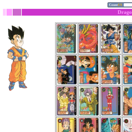
Drago